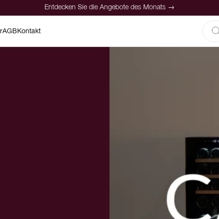
Entdecken Sie die Angebote des Monats →
r
AGB
Kontakt