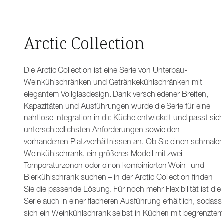
Arctic Collection
Die Arctic Collection ist eine Serie von Unterbau-
Weinkühlschränken und Getränkekühlschränken mit
elegantem Vollglasdesign. Dank verschiedener Breiten,
Kapazitäten und Ausführungen wurde die Serie für eine
nahtlose Integration in die Küche entwickelt und passt sic
unterschiedlichsten Anforderungen sowie den
vorhandenen Platzverhältnissen an. Ob Sie einen schmale
Weinkühlschrank, ein größeres Modell mit zwei
Temperaturzonen oder einen kombinierten Wein- und
Bierkühlschrank suchen – in der Arctic Collection finden
Sie die passende Lösung. Für noch mehr Flexibilität ist die
Serie auch in einer flacheren Ausführung erhältlich, sodass
sich ein Weinkühlschrank selbst in Küchen mit begrenzte