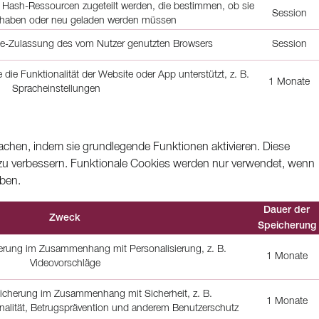
 Hash-Ressourcen zugeteilt werden, die bestimmen, ob sie
Session
t haben oder neu geladen werden müssen
kie-Zulassung des vom Nutzer genutzten Browsers
Session
 die Funktionalität der Website oder App unterstützt, z. B.
1 Monate
Spracheinstellungen
achen, indem sie grundlegende Funktionen aktivieren. Diese
zu verbessern. Funktionale Cookies werden nur verwendet, wenn
ben.
Dauer der
Zweck
Speicherung
herung im Zusammenhang mit Personalisierung, z. B.
1 Monate
Videovorschläge
eicherung im Zusammenhang mit Sicherheit, z. B.
1 Monate
onalität, Betrugsprävention und anderem Benutzerschutz