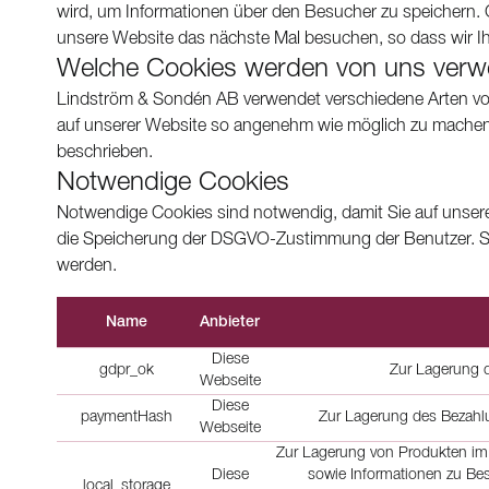
wird, um Informationen über den Besucher zu speichern. 
unsere Website das nächste Mal besuchen, so dass wir Ihr
Welche Cookies werden von uns verw
Lindström & Sondén AB verwendet verschiedene Arten von
auf unserer Website so angenehm wie möglich zu machen
beschrieben.
Notwendige Cookies
Notwendige Cookies sind notwendig, damit Sie auf unsere
die Speicherung der DSGVO-Zustimmung der Benutzer. Sol
werden.
Name
Anbieter
Diese
gdpr_ok
Zur Lagerung 
Webseite
Diese
paymentHash
Zur Lagerung des Bezahl
Webseite
Zur Lagerung von Produkten im 
Diese
sowie Informationen zu Be
__local_storage__