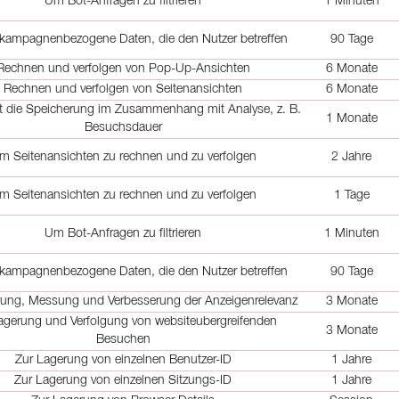
Um Bot-Anfragen zu filtrieren
1 Minuten
 kampagnenbezogene Daten, die den Nutzer betreffen
90 Tage
Rechnen und verfolgen von Pop-Up-Ansichten
6 Monate
Rechnen und verfolgen von Seitenansichten
6 Monate
t die Speicherung im Zusammenhang mit Analyse, z. B.
1 Monate
Besuchsdauer
m Seitenansichten zu rechnen und zu verfolgen
2 Jahre
m Seitenansichten zu rechnen und zu verfolgen
1 Tage
Um Bot-Anfragen zu filtrieren
1 Minuten
 kampagnenbezogene Daten, die den Nutzer betreffen
90 Tage
erung, Messung und Verbesserung der Anzeigenrelevanz
3 Monate
agerung und Verfolgung von websiteubergreifenden
3 Monate
Besuchen
Zur Lagerung von einzelnen Benutzer-ID
1 Jahre
Zur Lagerung von einzelnen Sitzungs-ID
1 Jahre