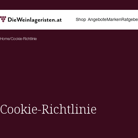
Shop
Angebote
Marken
Ratgebe
Home
/
Cookie-Richtlinie
Cookie-Richtlinie