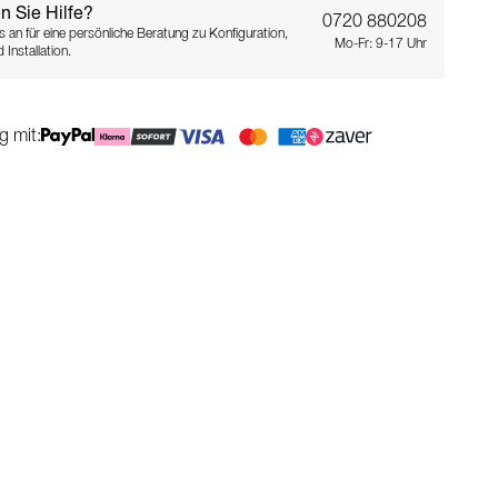
n Sie Hilfe?
0720 880208
s an für eine persönliche Beratung zu Konfiguration,
Mo-Fr: 9-17 Uhr
 Installation.
g mit: