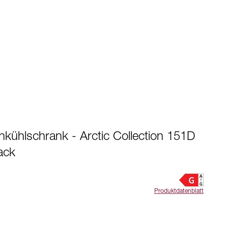
kühlschrank - Arctic Collection 151D
ack
Produktdatenblatt