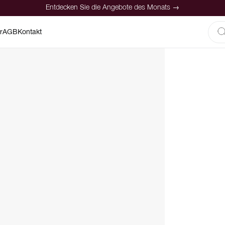
Entdecken Sie die Angebote des Monats →
r
AGB
Kontakt