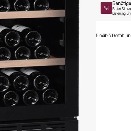
Benötige
Rufen Sie un
Lieferung und
Flexible Bezahlun