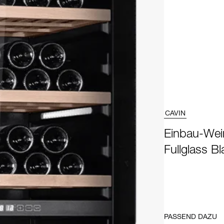
CAVIN
Einbau-Wein
Fullglass Bl
PASSEND DAZU