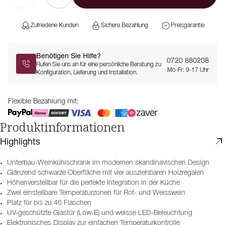
Zufriedene Kunden
Sichere Bezahlung
Preisgarantie
Benötigen Sie Hilfe?
0720 880208
Rufen Sie uns an für eine persönliche Beratung zu
Mo-Fr: 9-17 Uhr
Konfiguration, Lieferung und Installation.
Flexible Bezahlung mit:
Produktinformationen
Highlights
Unterbau-Weinkühlschrank im modernen skandinavischen Design
Glänzend schwarze Oberfläche mit vier ausziehbaren Holzregalen
Höhenverstellbar für die perfekte Integration in der Küche
Zwei einstellbare Temperaturzonen für Rot- und Weisswein
Platz für bis zu 46 Flaschen
UV-geschützte Glastür (Low-E) und weisse LED-Beleuchtung
Elektronisches Display zur einfachen Temperaturkontrolle