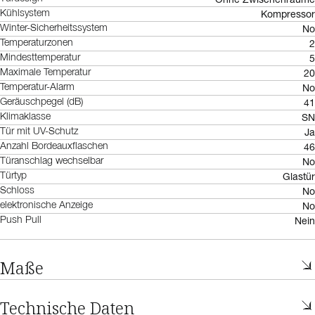
Kompressor
Kühlsystem
No
Winter-Sicherheitssystem
2
Temperaturzonen
5
Mindesttemperatur
20
Maximale Temperatur
No
Temperatur-Alarm
41
Geräuschpegel (dB)
SN
Klimaklasse
Ja
Tür mit UV-Schutz
46
Anzahl Bordeauxflaschen
No
Türanschlag wechselbar
Glastür
Türtyp
No
Schloss
No
elektronische Anzeige
Nein
Push Pull
Maße
Technische Daten