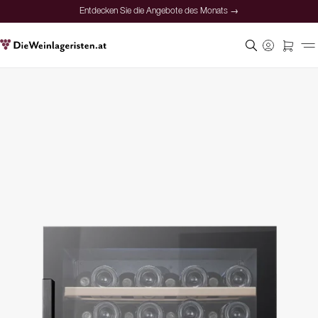
Entdecken Sie die Angebote des Monats →