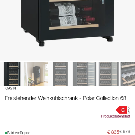
CAVIN
Freistehender Weinkühlschrank - Polar Collection 68
Produktdatenblatt
€ 835
€ 979
Bald verfügbar