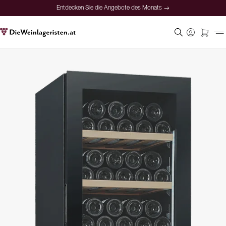
Entdecken Sie die Angebote des Monats →