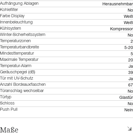
Herausnehmbar
Aufhängung Ablagen
No
Kohlefilter
Weiß
Farbe Display
Weiß
Innenbeleuchtung
Kompressor
Kühlsystem
No
Winter-Sicherheitssystem
2
Temperaturzonen
5-20
Temperaturbandbreite
5
Mindesttemperatur
20
Maximale Temperatur
Ja
Temperatur-Alarm
39
Geräuschpegel (dB)
Ja
Tür mit UV-Schutz
67
Anzahl Bordeauxflaschen
No
Türanschlag wechselbar
Glastür
Türtyp
No
Schloss
Nein
Push Pull
Maße