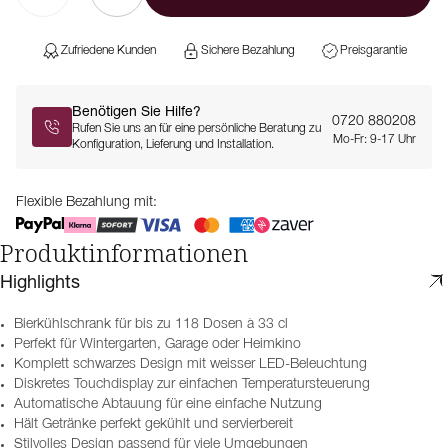
Zufriedene Kunden
Sichere Bezahlung
Preisgarantie
Benötigen Sie Hilfe?
0720 880208
Rufen Sie uns an für eine persönliche Beratung zu
Mo-Fr: 9-17 Uhr
Konfiguration, Lieferung und Installation.
Flexible Bezahlung mit:
Produktinformationen
Highlights
Bierkühlschrank für bis zu 118 Dosen à 33 cl
Perfekt für Wintergarten, Garage oder Heimkino
Komplett schwarzes Design mit weisser LED-Beleuchtung
Diskretes Touchdisplay zur einfachen Temperatursteuerung
Automatische Abtauung für eine einfache Nutzung
Hält Getränke perfekt gekühlt und servierbereit
Stilvolles Design passend für viele Umgebungen