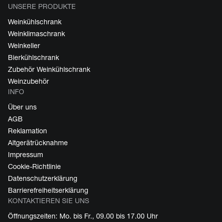
UNSERE PRODUKTE
Weinkühlschrank
Weinklimaschrank
Weinkeller
Bierkühlschrank
Zubehör Weinkühlschrank
Weinzubehör
INFO
Über uns
AGB
Reklamation
Altgerätrücknahme
Impressum
Cookie-Richtlinie
Datenschutzerklärung
Barrierefreiheitserklärung
KONTAKTIEREN SIE UNS
Öffnungszeiten: Mo. bis Fr., 09.00 bis 17.00 Uhr