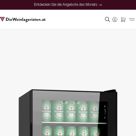
Entdecken Sie die Angebote des Monats →