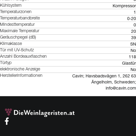
Kompressor
Kühlsystem
1
Temperaturzonen
0-20
Temperaturbandbreite
0
Mindesttemperatur
20
Maximale Temperatur
39
Geräuschpegel (dB)
SN
Klimaklasse
No
Tür mit UV-Schutz
118
Anzahl Bordeauxflaschen
Glastür
Türtyp
No
elektronische Anzeige
Cavin; Havsbadsvägen 1, 262 63
Herstellerinformationen
Ängelholm, Schweden;
info@cavin.com