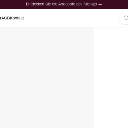
Entdecken Sie die Angebote des Monats →
r
AGB
Kontakt