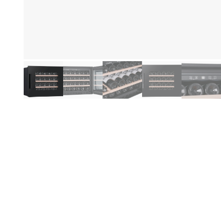
Produktinformationen
Hi
Be
Wa