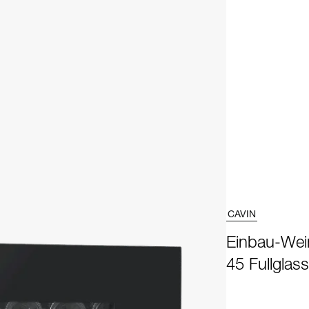
CAVIN
Einbau-Wein
45 Fullglas