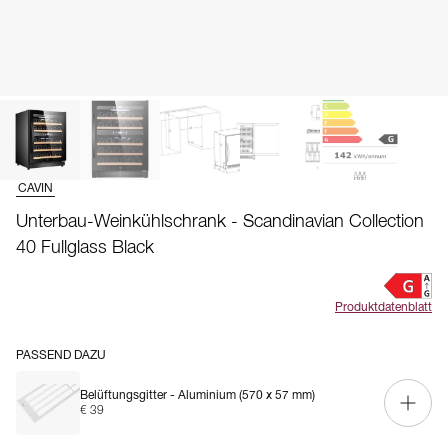
CAVIN
Unterbau-Weinkühlschrank - Scandinavian Collection
40 Fullglass Black
Produktdatenblatt
PASSEND DAZU
Belüftungsgitter - Aluminium (570 x 57 mm)
€ 39