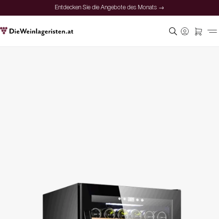
Entdecken Sie die Angebote des Monats →