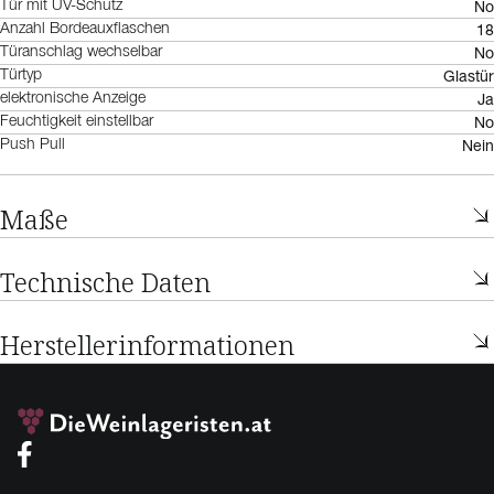
No
Tür mit UV-Schutz
18
Anzahl Bordeauxflaschen
No
Türanschlag wechselbar
Glastür
Türtyp
Ja
elektronische Anzeige
No
Feuchtigkeit einstellbar
Nein
Push Pull
Maße
Technische Daten
Herstellerinformationen