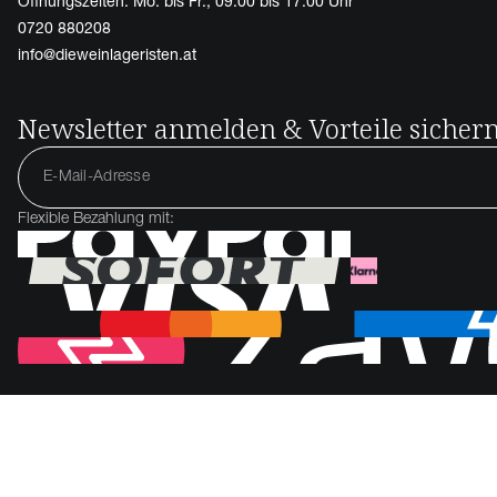
Öffnungszeiten: Mo. bis Fr., 09.00 bis 17.00 Uhr
0720 880208
info@dieweinlageristen.at
Newsletter anmelden & Vorteile sicher
Flexible Bezahlung mit: