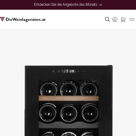
Entdecken Sie die Angebote des Monats →