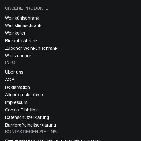
UNSERE PRODUKTE
Weinkühlschrank
Weinklimaschrank
Weinkeller
Bierkühlschrank
Zubehör Weinkühlschrank
Weinzubehör
INFO
Über uns
AGB
Reklamation
Altgerätrücknahme
Impressum
Cookie-Richtlinie
Datenschutzerklärung
Barrierefreiheitserklärung
KONTAKTIEREN SIE UNS