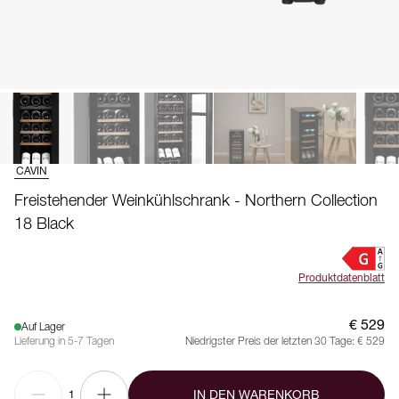
CAVIN
Freistehender Weinkühlschrank - Northern Collection
18 Black
Produktdatenblatt
€ 529
Auf Lager
Lieferung in 5-7 Tagen
Niedrigster Preis der letzten 30 Tage:
€ 529
IN DEN WARENKORB
1