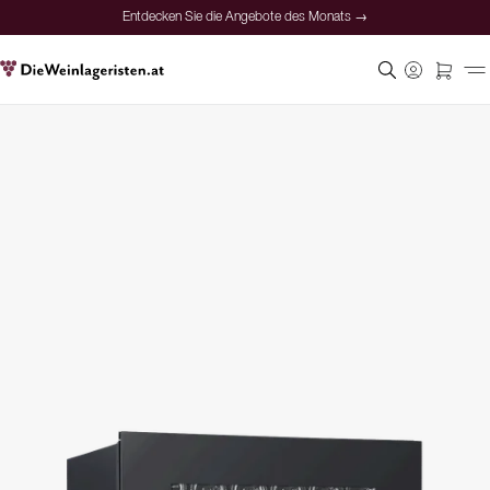
Entdecken Sie die Angebote des Monats →