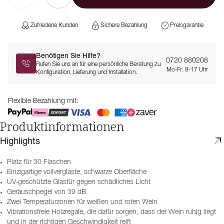
Zufriedene Kunden
Sichere Bezahlung
Preisgarantie
Benötigen Sie Hilfe?
0720 880208
Rufen Sie uns an für eine persönliche Beratung zu
Mo-Fr: 9-17 Uhr
Konfiguration, Lieferung und Installation.
Flexible Bezahlung mit:
Produktinformationen
Highlights
Platz für 30 Flaschen
Einzigartige vollverglaste, schwarze Oberfläche
UV-geschützte Glastür gegen schädliches Licht
Geräuschpegel von 39 dB
Zwei Temperaturzonen für weißen und roten Wein
Vibrationsfreie Holzregale, die dafür sorgen, dass der Wein ruhig liegt
und in der richtigen Geschwindigkeit reift