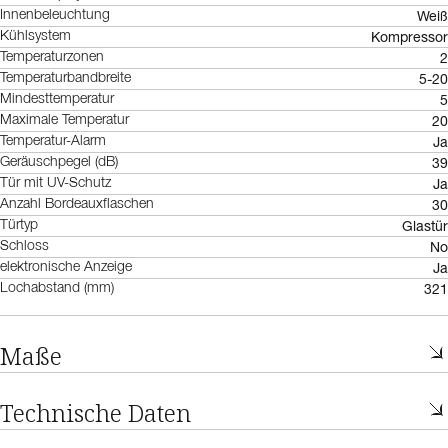
Weiß
Innenbeleuchtung
Kompressor
Kühlsystem
2
Temperaturzonen
5-20
Temperaturbandbreite
5
Mindesttemperatur
20
Maximale Temperatur
Ja
Temperatur-Alarm
39
Geräuschpegel (dB)
Ja
Tür mit UV-Schutz
30
Anzahl Bordeauxflaschen
Glastür
Türtyp
No
Schloss
Ja
elektronische Anzeige
321
Lochabstand (mm)
Maße
Technische Daten