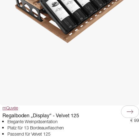
mQuvée
Regalboden „Display“ - Velvet 125
€ 99
Elegante Weinpräsentation
Platz für 13 Bordeauxflaschen
Passend für Velvet 125