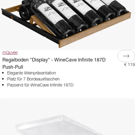
mQuvée
Regalboden "Display" - WineCave Infinite 187D
€ 119
Push-Pull
Elegante Weinpräsentation
Platz für 7 Bordeauxflaschen
Passend für WineCave Infinite 187D