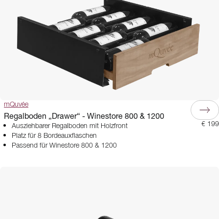
mQuvée
Regalboden „Drawer“ - Winestore 800 & 1200
€ 199
Ausziehbarer Regalboden mit Holzfront
Platz für 8 Bordeauxflaschen
Passend für Winestore 800 & 1200