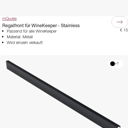
mQuvée
Regalfront für WineKeeper - Stainless
€ 15
Passend für alle WineKeeper
Material: Metall
Wird einzeln verkauft
+
1