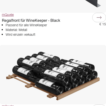
mQuvée
Regalfront für WineKeeper - Black
€ 15
Passend für alle WineKeeper
Material: Metall
Wird einzeln verkauft