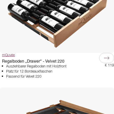
mQuvée
Regalboden „Drawer“ - Velvet 220
€ 119
Ausziehbarer Regalboden mit Holzfront
Platz für 12 Bordeauxflaschen
Passend für Velvet 220