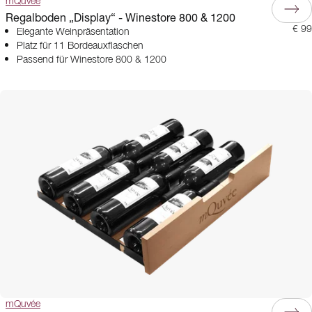
mQuvée
Regalboden „Display“ - Winestore 800 & 1200
€ 99
Elegante Weinpräsentation
Platz für 11 Bordeauxflaschen
Passend für Winestore 800 & 1200
mQuvée