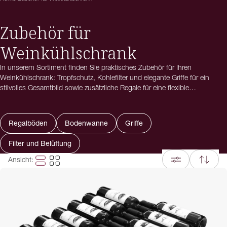
Zubehör für
Weinkühlschrank
In unserem Sortiment finden Sie praktisches Zubehör für Ihren
Weinkühlschrank: Tropfschutz, Kohlefilter und elegante Griffe für ein
stilvolles Gesamtbild sowie zusätzliche Regale für eine flexible
Flaschenlagerung. Wählen Sie zwischen Rail für Stabilität, Drawer für
einfachen Zugriff, Storage für praktische Aufbewahrung und Display für
eine elegante Präsentation Ihrer Lieblingsflaschen.
Regalböden
Bodenwanne
Griffe
Filter und Belüftung
Ansicht
: