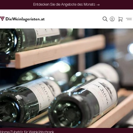
Entdecken Sie die Angebote des Monats →
Home
/
Zubehör für Weinkühlschrank