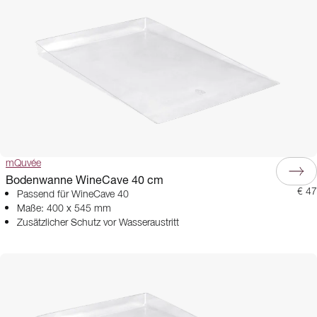
mQuvée
Bodenwanne WineCave 40 cm
€ 47
Passend für WineCave 40
Maße: 400 x 545 mm
Zusätzlicher Schutz vor Wasseraustritt