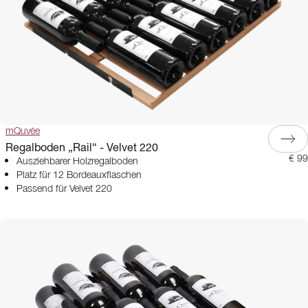
mQuvée
Regalboden „Rail“ - Velvet 220
€ 99
Ausziehbarer Holzregalboden
Platz für 12 Bordeauxflaschen
Passend für Velvet 220