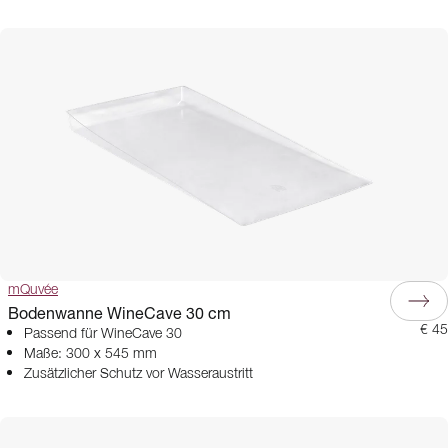
mQuvée
Bodenwanne WineCave 30 cm
€ 45
Passend für WineCave 30
Maße: 300 x 545 mm
Zusätzlicher Schutz vor Wasseraustritt