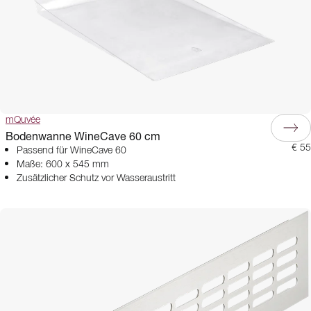
mQuvée
Bodenwanne WineCave 60 cm
€ 55
Passend für WineCave 60
Maße: 600 x 545 mm
Zusätzlicher Schutz vor Wasseraustritt