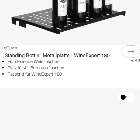
mQuvée
„Standing Bottle" Metallplatte - WineExpert 180
€ 49
Für stehende Weinflaschen
Platz für 41 Bordeauxflaschen
Passend für WineExpert 180
+
1