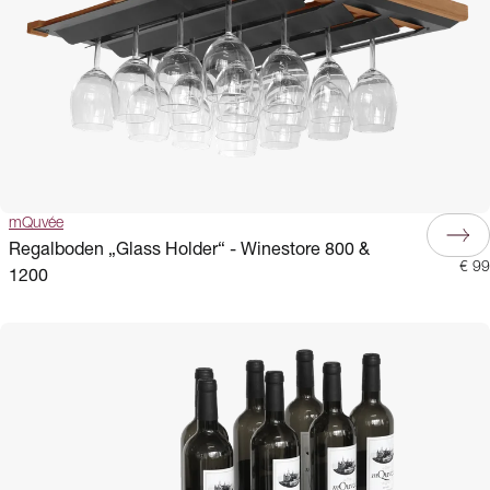
mQuvée
Regalboden „Glass Holder“ - Winestore 800 &
€ 99
1200