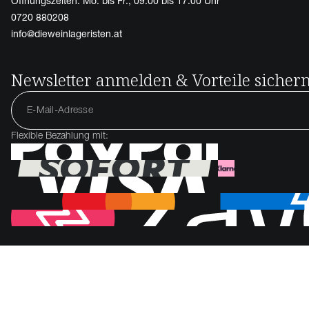
Öffnungszeiten: Mo. bis Fr., 09.00 bis 17.00 Uhr
0720 880208
info@dieweinlageristen.at
Newsletter anmelden & Vorteile sicher
Flexible Bezahlung mit: