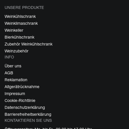
UNSERE PRODUKTE
Weinkühlschrank
Weinklimaschrank
Weinkeller
Bierkühlschrank
Zubehör Weinkühlschrank
Weinzubehör
INFO
Über uns
AGB
Reklamation
Altgerätrücknahme
Impressum
Cookie-Richtlinie
Datenschutzerklärung
Barrierefreiheitserklärung
KONTAKTIEREN SIE UNS