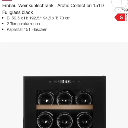
Einbau-Weinkühlschrank - Arctic Collection 151D
€ 1.799
Fullglass black
B: 59,5 x H: 192,5/194,5 x T: 70 cm
2 Temperaturzonen
Kapazität 151 Flaschen