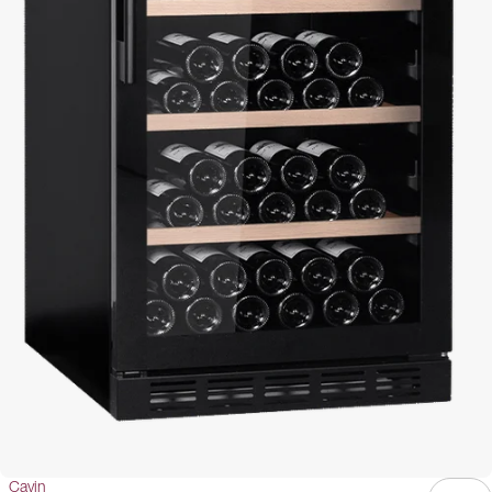
Cavin