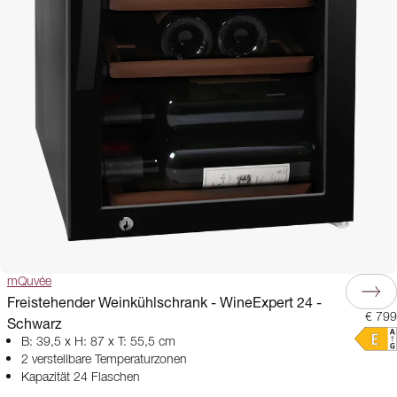
mQuvée
Freistehender Weinkühlschrank - WineExpert 24 -
€ 799
Schwarz
B: 39,5 x H: 87 x T: 55,5 cm
2 verstellbare Temperaturzonen
Kapazität 24 Flaschen