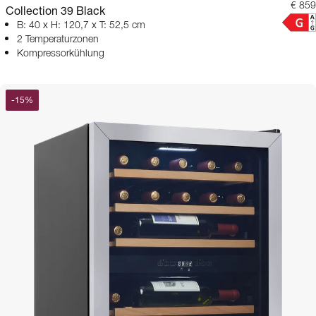
€ 859
Collection 39 Black
B: 40 x H: 120,7 x T: 52,5 cm
2 Temperaturzonen
Kompressorkühlung
-
15
%