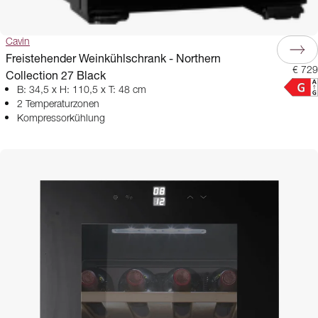
Cavin
Freistehender Weinkühlschrank - Northern
€ 729
Collection 27 Black
B: 34,5 x H: 110,5 x T: 48 cm
2 Temperaturzonen
Kompressorkühlung