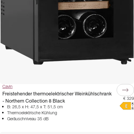
Cavin
Freistehender thermoelektrischer Weinkühlschrank
€ 329
- Northern Collection 8 Black
B: 26,5 x H: 47,5 x T: 51,5 cm
Thermoelektrische Kühlung
Geräuschniveau 35 dB