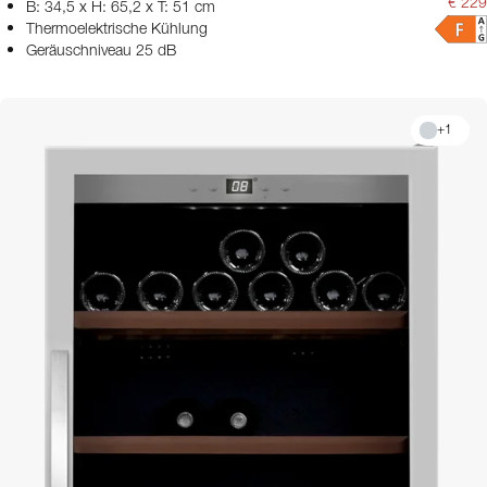
€ 229
B: 34,5 x H: 65,2 x T: 51 cm
Thermoelektrische Kühlung
Geräuschniveau 25 dB
+
1