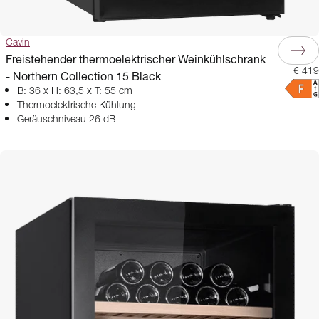
Cavin
Freistehender thermoelektrischer Weinkühlschrank
€ 419
- Northern Collection 15 Black
B: 36 x H: 63,5 x T: 55 cm
Thermoelektrische Kühlung
Geräuschniveau 26 dB