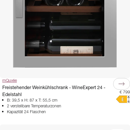
mQuvée
Freistehender Weinkühlschrank - WineExpert 24 -
€ 799
Edelstahl
B: 39,5 x H: 87 x T: 55,5 cm
2 verstellbare Temperaturzonen
Kapazität 24 Flaschen