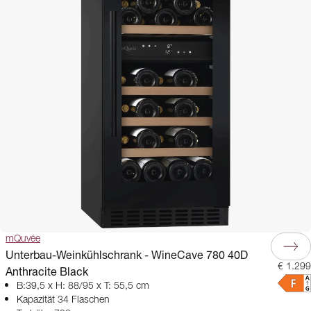
mQuvée
Unterbau-Weinkühlschrank - WineCave 780 40D
€ 1.299
Anthracite Black
B:39,5 x H: 88/95 x T: 55,5 cm
Kapazität 34 Flaschen