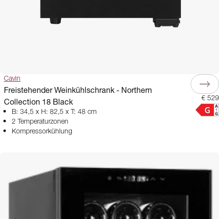
Cavin
Freistehender Weinkühlschrank - Northern
€ 529
Collection 18 Black
B: 34,5 x H: 82,5 x T: 48 cm
2 Temperaturzonen
Kompressorkühlung