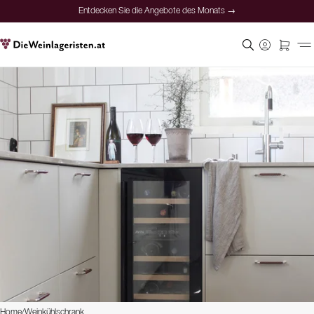
Entdecken Sie die Angebote des Monats →
Home
/
Weinkühlschrank