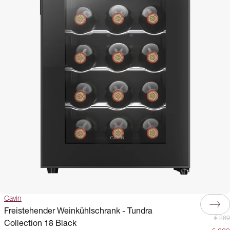
Cavin
Freistehender Weinkühlschrank - Tundra
€ 269
Collection 18 Black