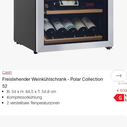
Cavin
Freistehender Weinkühlschrank - Polar Collection
€ 749
52
€ 639
B: 54 x H: 84,5 x T: 54,8 cm
Kompressorkühlung
2 verstellbare Temperaturzonen