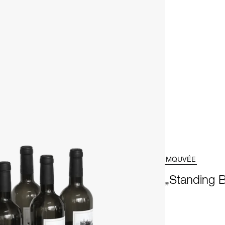
MQUVÉE
„Standing B