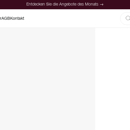
Entdecken Sie die Angebote des Monats →
r
AGB
Kontakt