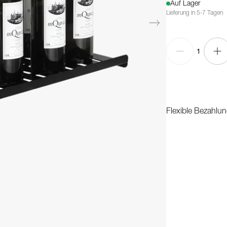
Auf Lager
Lieferung in 5-7 Tagen
1
Flexible Bezahlun