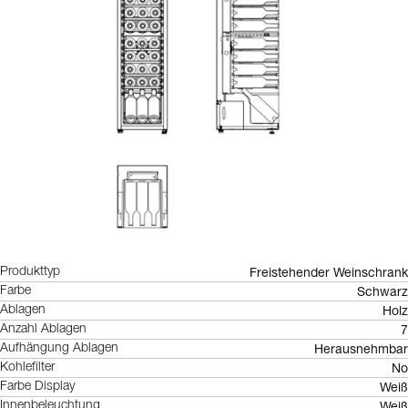
Freistehender Weinschrank
Produkttyp
Schwarz
Farbe
Holz
Ablagen
7
Anzahl Ablagen
Herausnehmbar
Aufhängung Ablagen
No
Kohlefilter
Weiß
Farbe Display
Weiß
Innenbeleuchtung