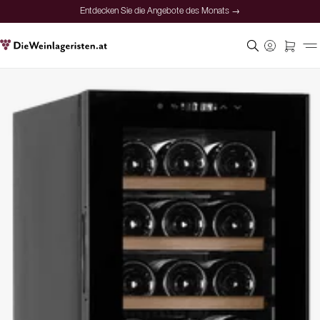
Entdecken Sie die Angebote des Monats →