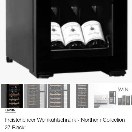
CAVIN
Freistehender Weinkühlschrank - Northern Collection
27 Black