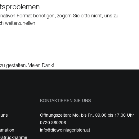
eitsproblemen
rnativen Format benötigen, zögern Sie bitte nicht, uns zu
ch weiterzuhelfen.
zu gestalten. Vielen Dank!
KONTAKTIEREN SIE UNS
 uns
Öffnungszeiten: Mo. bis Fr., 09.00 bis 17.00 Uhr
0720 880208
amation
info@dieweinlageristen.at
erätrücknahme