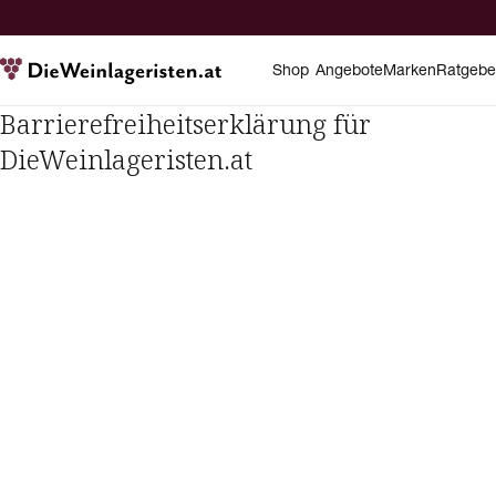
Shop
Angebote
Marken
Ratgebe
Barrierefreiheitserklärung für
DieWeinlageristen.at