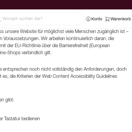
Konto
Warenkorb
ss unsere Website für möglichst viele Menschen zugänglich ist –
 Voraussetzungen. Wir arbeiten kontinuierlich daran, die
it der EU-Richtlinie über die Barrierefreiheit (European
ine-Shops verbindlich gilt.
iche entsprechen noch nicht vollständig den Anforderungen, doch
st es, die Kriterien der Web Content Accessibility Guidelines
n gibt:
r Tastatur bedienen