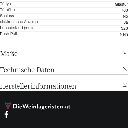
Glastür
Türtyp
700
Türhöhe
No
Schloss
Ja
elektronische Anzeige
320
Lochabstand (mm)
Nein
Push Pull
Maße
Technische Daten
Herstellerinformationen