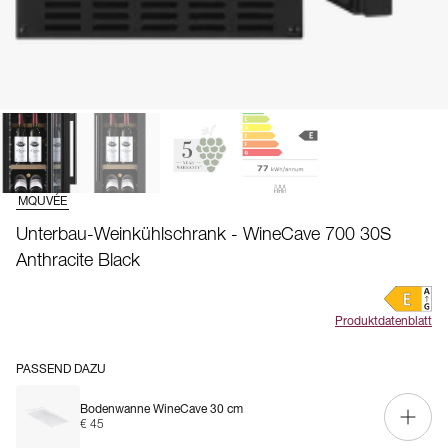
MQUVÉE
Unterbau-Weinkühlschrank - WineCave 700 30S
Anthracite Black
Produktdatenblatt
PASSEND DAZU
Bodenwanne WineCave 30 cm
€ 45