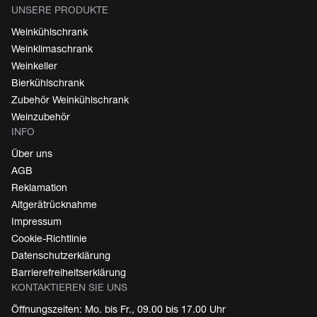
UNSERE PRODUKTE
Weinkühlschrank
Weinklimaschrank
Weinkeller
Bierkühlschrank
Zubehör Weinkühlschrank
Weinzubehör
INFO
Über uns
AGB
Reklamation
Altgerätrücknahme
Impressum
Cookie-Richtlinie
Datenschutzerklärung
Barrierefreiheitserklärung
KONTAKTIEREN SIE UNS
Öffnungszeiten: Mo. bis Fr., 09.00 bis 17.00 Uhr