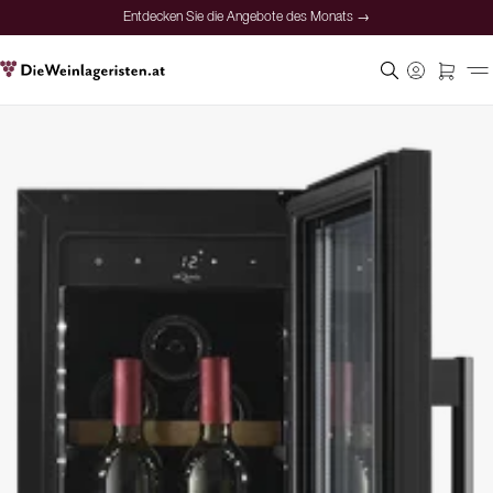
Entdecken Sie die Angebote des Monats →