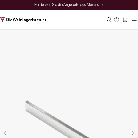
Entdecken Sie die Angebote des Monats →