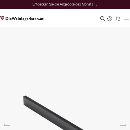
Entdecken Sie die Angebote des Monats →