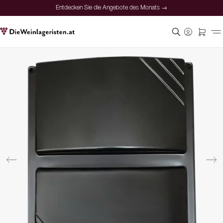
Entdecken Sie die Angebote des Monats →