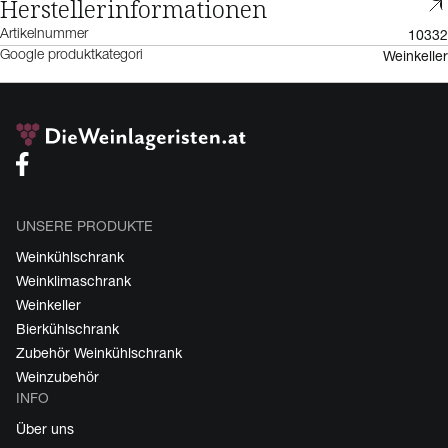
Herstellerinformationen
10332
Artikelnummer
Weinkeller
Google produktkategori
UNSERE PRODUKTE
Weinkühlschrank
Weinklimaschrank
Weinkeller
Bierkühlschrank
Zubehör Weinkühlschrank
Weinzubehör
INFO
Über uns