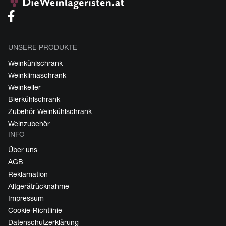
UNSERE PRODUKTE
Weinkühlschrank
Weinklimaschrank
Weinkeller
Bierkühlschrank
Zubehör Weinkühlschrank
Weinzubehör
INFO
Über uns
AGB
Reklamation
Altgerätrücknahme
Impressum
Cookie-Richtlinie
Datenschutzerklärung