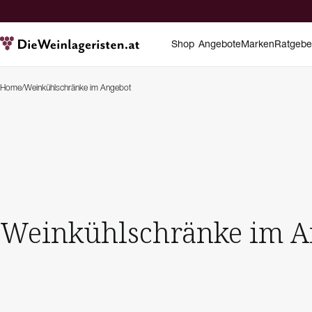
Shop
Angebote
Marken
Ratgebe
Home
/
Weinkühlschränke im Angebot
Weinkühlschränke im A