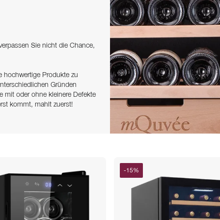
 verpassen Sie nicht die Chance,
ie hochwertige Produkte zu
unterschiedlichen Gründen
ke mit oder ohne kleinere Defekte
erst kommt, mahlt zuerst!
-
15
%