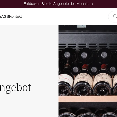
Entdecken Sie die Angebote des Monats →
r
AGB
Kontakt
ngebot