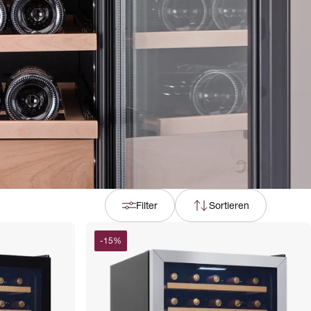
Filter
Sortieren
-
15
%