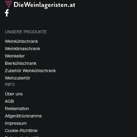
UNSERE PRODUKTE
Weinkühlschrank
Weinklimaschrank
Weinkeller
Bierkühlschrank
Zubehör Weinkühlschrank
Weinzubehör
INFO
Über uns
AGB
Reklamation
Altgerätrücknahme
Impressum
Cookie-Richtlinie