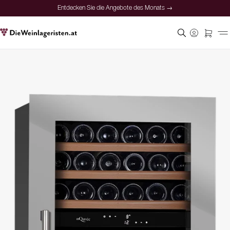
Entdecken Sie die Angebote des Monats →