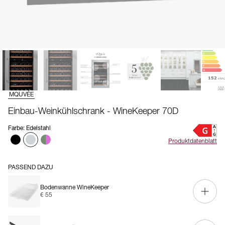
MQUVÉE
Einbau-Weinkühlschrank - WineKeeper 70D
Farbe
:
Edelstahl
Produktdatenblatt
PASSEND DAZU
Bodenwanne WineKeeper
€ 55