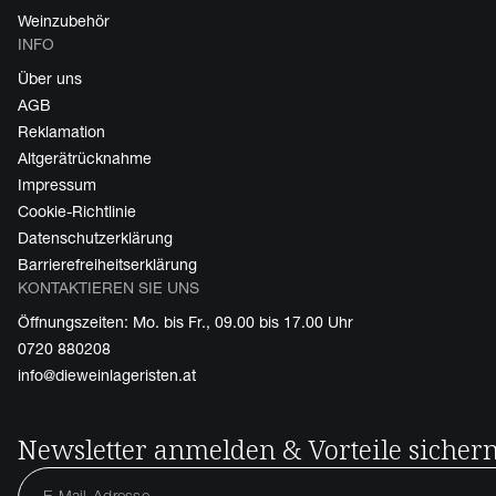
Weinzubehör
INFO
Über uns
AGB
Reklamation
Altgerätrücknahme
Impressum
Cookie-Richtlinie
Datenschutzerklärung
Barrierefreiheitserklärung
KONTAKTIEREN SIE UNS
Öffnungszeiten: Mo. bis Fr., 09.00 bis 17.00 Uhr
0720 880208
info@dieweinlageristen.at
Newsletter anmelden & Vorteile sicher