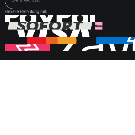
Flexible Bezahlung mit: