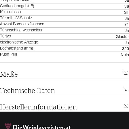
Ja
Temperatur-Alarm
36
Geräuschpegel (dB)
ST
Klimaklasse
Ja
Tür mit UV-Schutz
71
Anzahl Bordeauxflaschen
Ja
Türanschlag wechselbar
Glastür
Türtyp
Ja
elektronische Anzeige
320
Lochabstand (mm)
Nein
Push Pull
Maße
Technische Daten
Herstellerinformationen