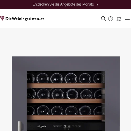
Entdecken Sie die Angebote des Monats →