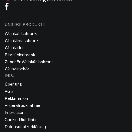
UNSERE PRODUKTE
Weinkühlschrank
Weinklimaschrank
Weinkeller
Bierkühlschrank
Zubehör Weinkühlschrank
Weinzubehör
INFO
Über uns
AGB
Reklamation
Altgerätrücknahme
Impressum
Cookie-Richtlinie
Datenschutzerklärung