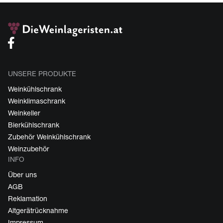
UNSERE PRODUKTE
Weinkühlschrank
Weinklimaschrank
Weinkeller
Bierkühlschrank
Zubehör Weinkühlschrank
Weinzubehör
INFO
Über uns
AGB
Reklamation
Altgerätrücknahme
Impressum