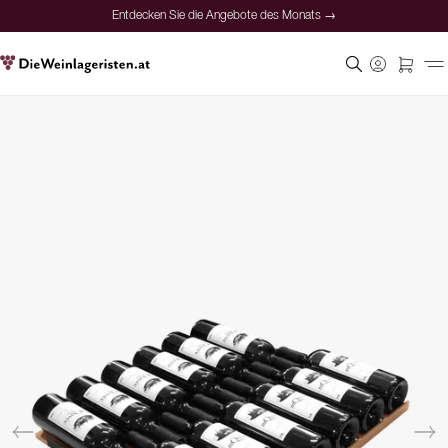
Entdecken Sie die Angebote des Monats →