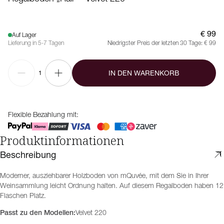
€ 99
Auf Lager
Lieferung in 5-7 Tagen
Niedrigster Preis der letzten 30 Tage:
€ 99
IN DEN WARENKORB
1
Flexible Bezahlung mit:
Produktinformationen
Beschreibung
Moderner, ausziehbarer Holzboden von mQuvée, mit dem Sie in Ihrer
Weinsammlung leicht Ordnung halten. Auf diesem Regalboden haben 12
Flaschen Platz.
Passt zu den Modellen:
Velvet 220