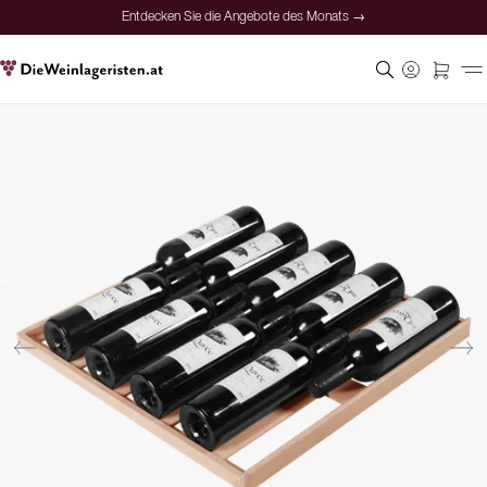
Entdecken Sie die Angebote des Monats →