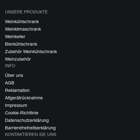
UNSERE PRODUKTE
Weinkühlschrank
Weinklimaschrank
Weinkeller
Bierkühlschrank
Zubehör Weinkühlschrank
Weinzubehör
INFO
Über uns
AGB
Reklamation
Altgerätrücknahme
Impressum
Cookie-Richtlinie
Datenschutzerklärung
Barrierefreiheitserklärung
KONTAKTIEREN SIE UNS