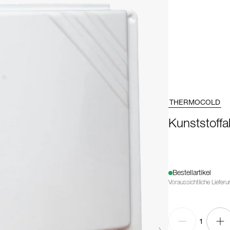
THERMOCOLD
Kunststoff
Bestellartikel
Voraussichtliche Liefer
1