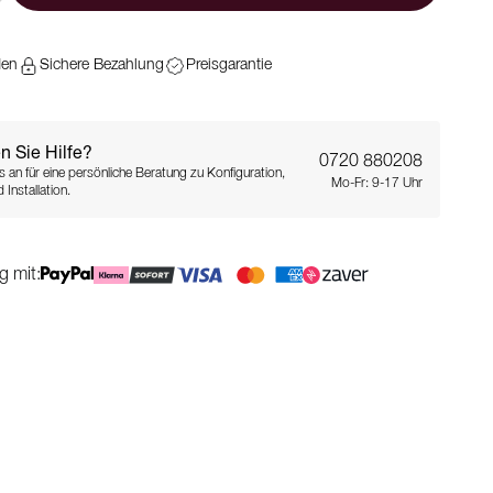
den
Sichere Bezahlung
Preisgarantie
n Sie Hilfe?
0720 880208
s an für eine persönliche Beratung zu Konfiguration,
Mo-Fr: 9-17 Uhr
 Installation.
g mit: