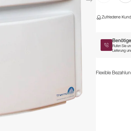
Zufriedene Kun
Benötige
Rufen Sie un
Lieferung und
Flexible Bezahlun