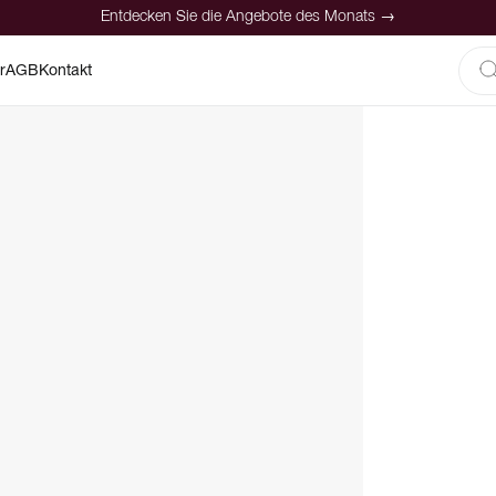
Entdecken Sie die Angebote des Monats →
r
AGB
Kontakt