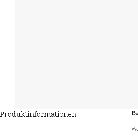
Produktinformationen
Be
We
hö