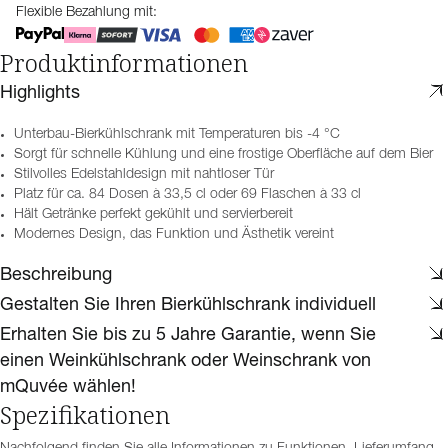
Flexible Bezahlung mit:
Produktinformationen
Highlights
Unterbau-Bierkühlschrank mit Temperaturen bis -4 °C
Sorgt für schnelle Kühlung und eine frostige Oberfläche auf dem Bier
Stilvolles Edelstahldesign mit nahtloser Tür
Platz für ca. 84 Dosen à 33,5 cl oder 69 Flaschen à 33 cl
Hält Getränke perfekt gekühlt und servierbereit
Modernes Design, das Funktion und Ästhetik vereint
Beschreibung
Gestalten Sie Ihren Bierkühlschrank individuell
Erhalten Sie bis zu 5 Jahre Garantie, wenn Sie
einen Weinkühlschrank oder Weinschrank von
mQuvée wählen!
Spezifikationen