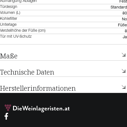
Fest
Aufhängung Ablagen
Standard
Türdesign
80
Volumen (L)
No
Kohlefilter
Füße
Unterlage
8
Verstellhöhe der Füße (cm)
Ja
Tür mit UV-Schutz
Maße
Technische Daten
Herstellerinformationen