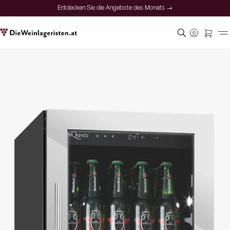
Entdecken Sie die Angebote des Monats →