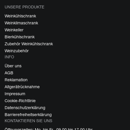
UNSERE PRODUKTE
Weinkühlschrank
Weinklimaschrank
Weinkeller
Bierkühlschrank
Zubehör Weinkühlschrank
Weinzubehör
INFO
Über uns
AGB
Reklamation
Altgerätrücknahme
Impressum
Cookie-Richtlinie
Datenschutzerklärung
Barrierefreiheitserklärung
KONTAKTIEREN SIE UNS
Öffnungszeiten: Mo. bis Fr., 09.00 bis 17.00 Uhr