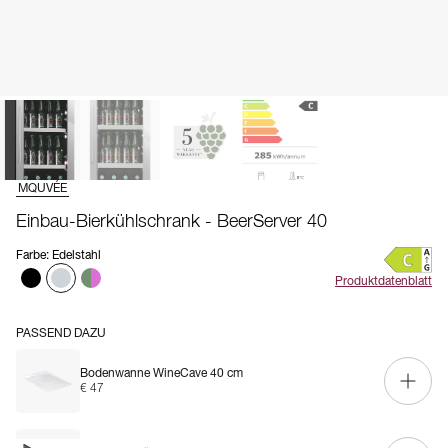
MQUVÉE
Einbau-Bierkühlschrank - BeerServer 40
Farbe
:
Edelstahl
Produktdatenblatt
PASSEND DAZU
Bodenwanne WineCave 40 cm
€ 47