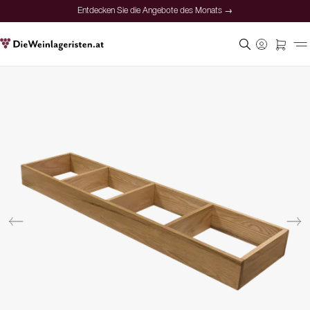
Entdecken Sie die Angebote des Monats →