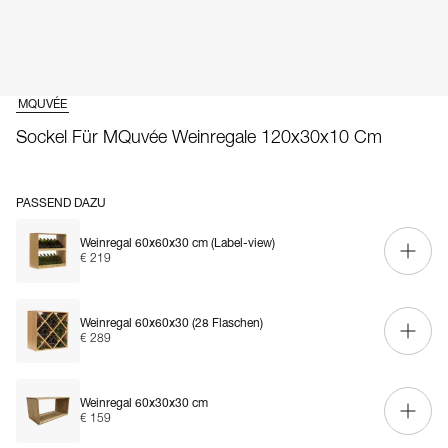
MQUVÉE
Sockel Für MQuvée Weinregale 120x30x10 Cm
PASSEND DAZU
Weinregal 60x60x30 cm (Label-view)
€ 219
Weinregal 60x60x30 (28 Flaschen)
€ 289
Weinregal 60x30x30 cm
€ 159