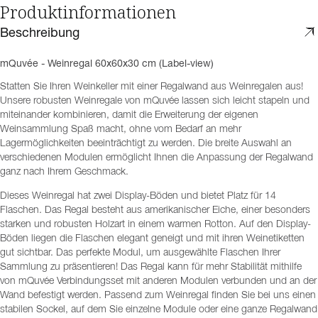
Produktinformationen
Beschreibung
mQuvée - Weinregal 60x60x30 cm (Label-view)
Statten Sie Ihren Weinkeller mit einer Regalwand aus Weinregalen aus!
Unsere robusten Weinregale von mQuvée lassen sich leicht stapeln und
miteinander kombinieren, damit die Erweiterung der eigenen
Weinsammlung Spaß macht, ohne vom Bedarf an mehr
Lagermöglichkeiten beeinträchtigt zu werden. Die breite Auswahl an
verschiedenen Modulen ermöglicht Ihnen die Anpassung der Regalwand
ganz nach Ihrem Geschmack.
Dieses Weinregal hat zwei Display-Böden und bietet Platz für 14
Flaschen. Das Regal besteht aus amerikanischer Eiche, einer besonders
starken und robusten Holzart in einem warmen Rotton. Auf den Display-
Böden liegen die Flaschen elegant geneigt und mit ihren Weinetiketten
gut sichtbar. Das perfekte Modul, um ausgewählte Flaschen Ihrer
Sammlung zu präsentieren! Das Regal kann für mehr Stabilität mithilfe
von mQuvée Verbindungsset mit anderen Modulen verbunden und an der
Wand befestigt werden. Passend zum Weinregal finden Sie bei uns einen
stabilen Sockel, auf dem Sie einzelne Module oder eine ganze Regalwand