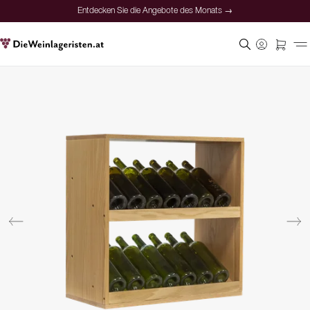
Entdecken Sie die Angebote des Monats →