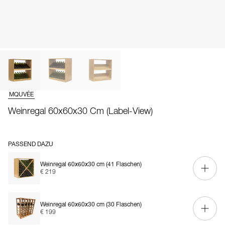
MQUVÉE
Weinregal 60x60x30 Cm (Label-View)
PASSEND DAZU
Weinregal 60x60x30 cm (41 Flaschen)
€ 219
Weinregal 60x60x30 cm (30 Flaschen)
€ 199