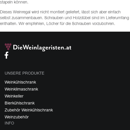
stapeln können.
Dieses Weinregal wird nicht montiert geliefert, lässt sich aber einfach
selbst zusammenbauen. Schrauben und Holzdübel sind im Lieferumfang
enthalten. Wir empfehlen, Löcher für die Schrauben vorzubohren.
UNSERE PRODUKTE
Weinkühlschrank
Weinklimaschrank
Weinkeller
Bierkühlschrank
Zubehör Weinkühlschrank
Weinzubehör
INFO