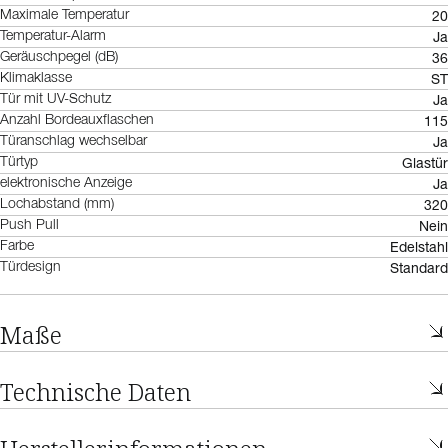
20
Maximale Temperatur
Ja
Temperatur-Alarm
36
Geräuschpegel (dB)
ST
Klimaklasse
Ja
Tür mit UV-Schutz
115
Anzahl Bordeauxflaschen
Ja
Türanschlag wechselbar
Glastür
Türtyp
Ja
elektronische Anzeige
320
Lochabstand (mm)
Nein
Push Pull
Edelstahl
Farbe
Standard
Türdesign
Maße
Technische Daten