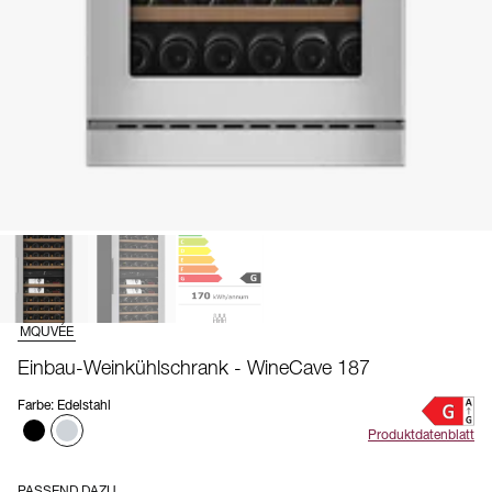
MQUVÉE
Einbau-Weinkühlschrank - WineCave 187
Farbe
:
Edelstahl
Produktdatenblatt
PASSEND DAZU