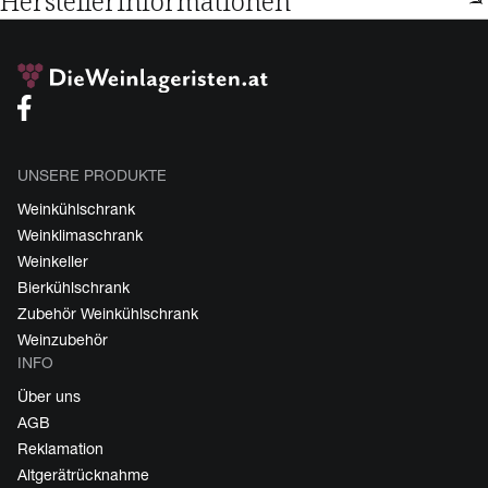
Herstellerinformationen
UNSERE PRODUKTE
Weinkühlschrank
Weinklimaschrank
Weinkeller
Bierkühlschrank
Zubehör Weinkühlschrank
Weinzubehör
INFO
Über uns
AGB
Reklamation
Altgerätrücknahme