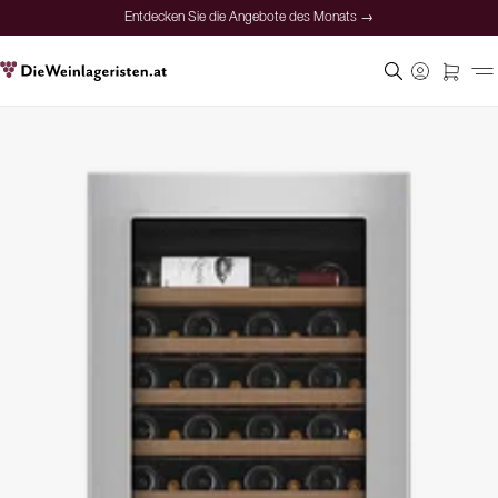
Entdecken Sie die Angebote des Monats →