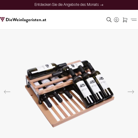
Entdecken Sie die Angebote des Monats →