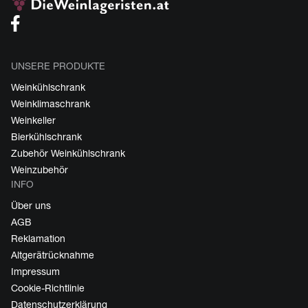
UNSERE PRODUKTE
Weinkühlschrank
Weinklimaschrank
Weinkeller
Bierkühlschrank
Zubehör Weinkühlschrank
Weinzubehör
INFO
Über uns
AGB
Reklamation
Altgerätrücknahme
Impressum
Cookie-Richtlinie
Datenschutzerklärung