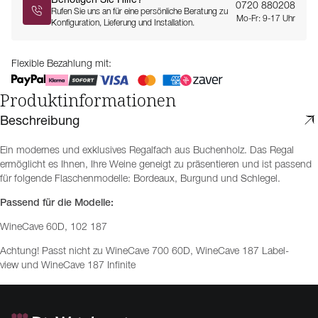
0720 880208
Rufen Sie uns an für eine persönliche Beratung zu
Mo-Fr: 9-17 Uhr
Konfiguration, Lieferung und Installation.
Flexible Bezahlung mit:
Produktinformationen
Beschreibung
Ein modernes und exklusives Regalfach aus Buchenholz. Das Regal
ermöglicht es Ihnen, Ihre Weine geneigt zu präsentieren und ist passend
für folgende Flaschenmodelle: Bordeaux, Burgund und Schlegel.
Passend für die Modelle:
WineCave 60D, 102 187
Achtung! Passt nicht zu WineCave 700 60D, WineCave 187 Label-
view und WineCave 187 Infinite