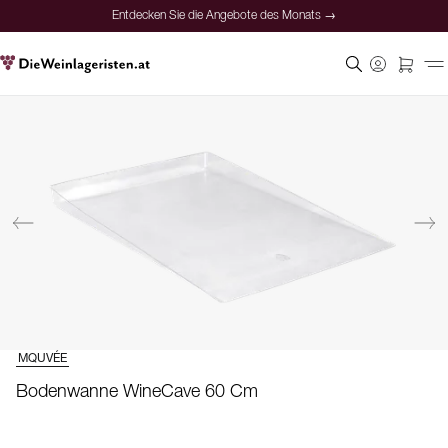
Entdecken Sie die Angebote des Monats →
MQUVÉE
Bodenwanne WineCave 60 Cm