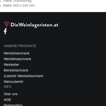
Farbe: Durchsichtig
Maße: 600 x 545 mm
UNSERE PRODUKTE
Weinkühlschrank
Weinklimaschrank
Weinkeller
Bierkühlschrank
Zubehör Weinkühlschrank
Weinzubehör
INFO
Über uns
AGB
Reklamation