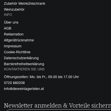
Zubehör Weinkühlschrank
Weinzubehör
INFO
Über uns
AGB
Reklamation
Altgerätrücknahme
Impressum
Cookie-Richtlinie
Datenschutzerklärung
Barrierefreiheitserklärung
KONTAKTIEREN SIE UNS
Öffnungszeiten: Mo. bis Fr., 09.00 bis 17.00 Uhr
0720 880208
info@dieweinlageristen.at
Newsletter anmelden & Vorteile sicher