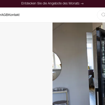
Entdecken Sie die Angebote des Monats →
r
AGB
Kontakt