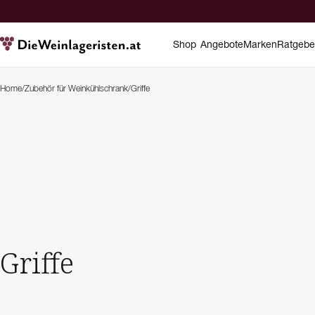
Shop
Angebote
Marken
Ratgebe
Home
/
Zubehör für Weinkühlschrank
/
Griffe
Griffe