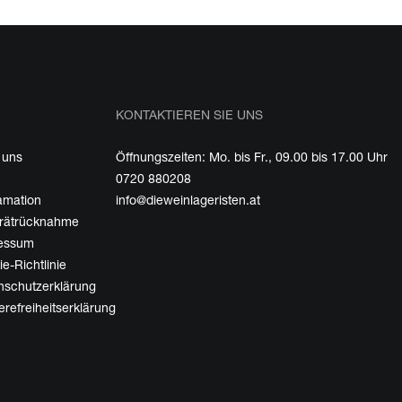
KONTAKTIEREN SIE UNS
 uns
Öffnungszeiten: Mo. bis Fr., 09.00 bis 17.00 Uhr
0720 880208
amation
info@dieweinlageristen.at
erätrücknahme
essum
e-Richtlinie
nschutzerklärung
erefreiheitserklärung