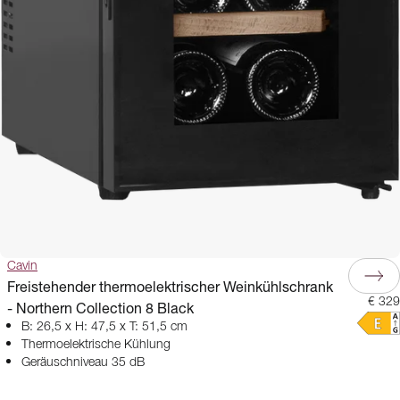
Cavin
Freistehender thermoelektrischer Weinkühlschrank
€ 329
- Northern Collection 8 Black
B: 26,5 x H: 47,5 x T: 51,5 cm
Thermoelektrische Kühlung
Geräuschniveau 35 dB