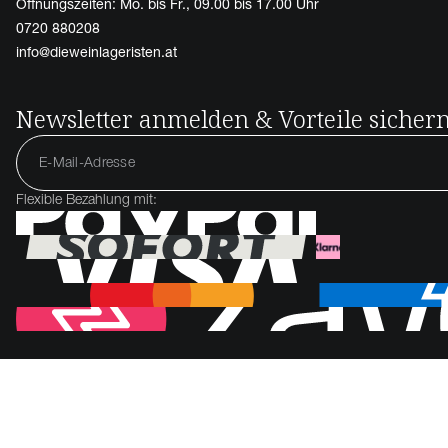
Öffnungszeiten: Mo. bis Fr., 09.00 bis 17.00 Uhr
0720 880208
info@dieweinlageristen.at
Newsletter anmelden & Vorteile sicher
Flexible Bezahlung mit: