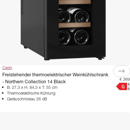
Cavin
Freistehender thermoelektrischer Weinkühlschrank
€ 369
- Northern Collection 14 Black
B: 27,3 x H: 84,5 x T: 55 cm
Thermoelektrische Kühlung
Geräuschniveau 26 dB