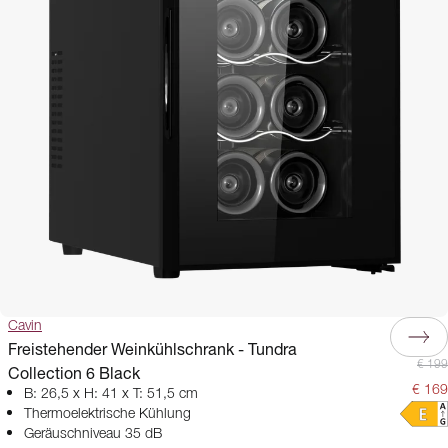
Cavin
Freistehender Weinkühlschrank - Tundra
€ 199
Collection 6 Black
€ 169
B: 26,5 x H: 41 x T: 51,5 cm
Thermoelektrische Kühlung
Geräuschniveau 35 dB