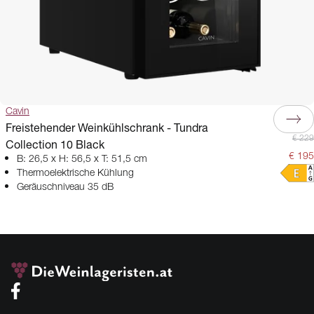
Cavin
Freistehender Weinkühlschrank - Tundra
€ 229
Collection 10 Black
€ 195
B: 26,5 x H: 56,5 x T: 51,5 cm
Thermoelektrische Kühlung
Geräuschniveau 35 dB