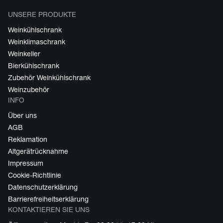
UNSERE PRODUKTE
Weinkühlschrank
Weinklimaschrank
Weinkeller
Bierkühlschrank
Zubehör Weinkühlschrank
Weinzubehör
INFO
Über uns
AGB
Reklamation
Altgerätrücknahme
Impressum
Cookie-Richtlinie
Datenschutzerklärung
Barrierefreiheitserklärung
KONTAKTIEREN SIE UNS