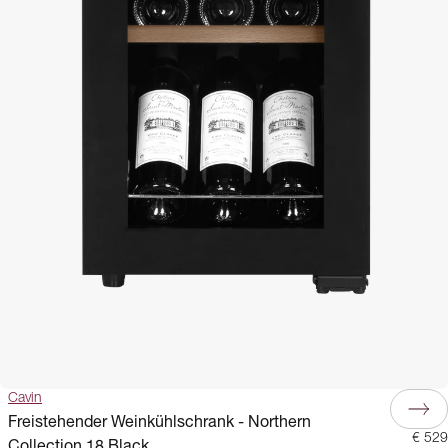
Cavin
Freistehender Weinkühlschrank - Northern
€ 529
Collection 18 Black