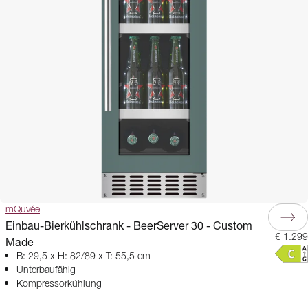
mQuvée
Einbau-Bierkühlschrank - BeerServer 30 - Custom
€ 1.299
Made
B: 29,5 x H: 82/89 x T: 55,5 cm
Unterbaufähig
Kompressorkühlung