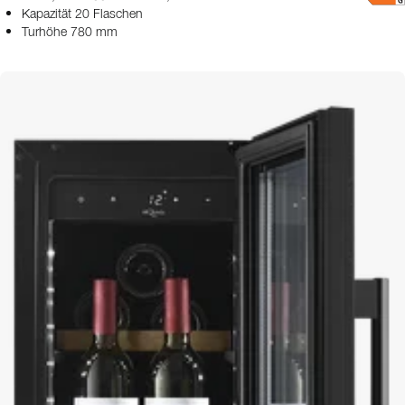
Kapazität 20 Flaschen
Turhöhe 780 mm