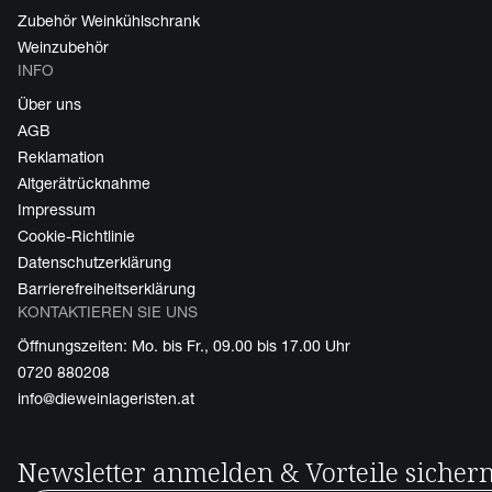
Zubehör Weinkühlschrank
Weinzubehör
INFO
Über uns
AGB
Reklamation
Altgerätrücknahme
Impressum
Cookie-Richtlinie
Datenschutzerklärung
Barrierefreiheitserklärung
KONTAKTIEREN SIE UNS
Öffnungszeiten: Mo. bis Fr., 09.00 bis 17.00 Uhr
0720 880208
info@dieweinlageristen.at
Newsletter anmelden & Vorteile sicher