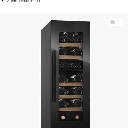
2 Temperaturzonen
+
1