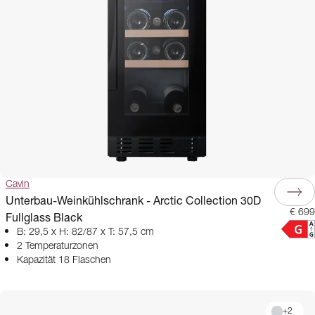
Cavin
Unterbau-Weinkühlschrank - Arctic Collection 30D
€ 699
Fullglass Black
B: 29,5 x H: 82/87 x T: 57,5 cm
2 Temperaturzonen
Kapazität 18 Flaschen
+
2