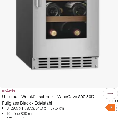
mQuvée
Unterbau-Weinkühlschrank - WineCave 800 30D
€ 1.199
Fullglass Black - Edelstahl
B: 29,5 x H: 87,3/94,3 x T: 57,5 cm
Türhöhe 800 mm