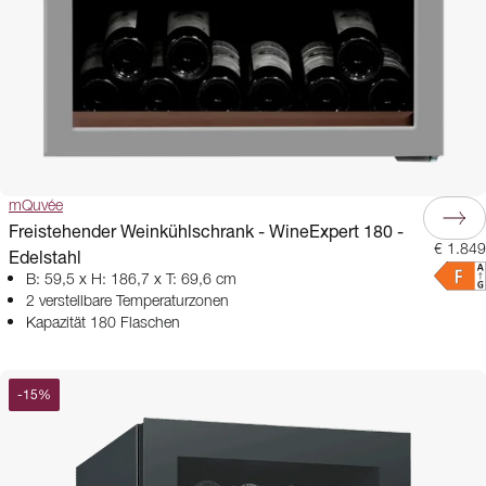
mQuvée
Freistehender Weinkühlschrank - WineExpert 180 -
€ 1.849
Edelstahl
B: 59,5 x H: 186,7 x T: 69,6 cm
2 verstellbare Temperaturzonen
Kapazität 180 Flaschen
-
15
%