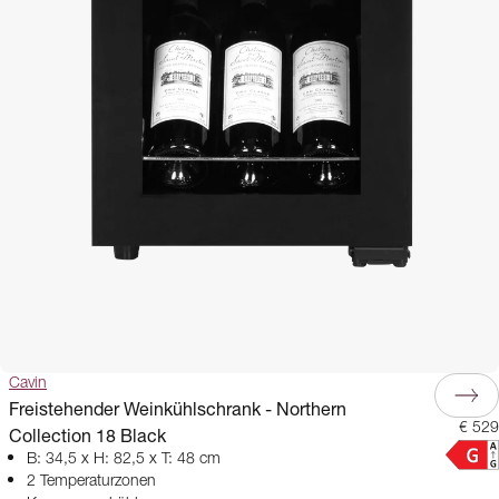
Cavin
Freistehender Weinkühlschrank - Northern
€ 529
Collection 18 Black
B: 34,5 x H: 82,5 x T: 48 cm
2 Temperaturzonen