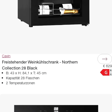
Cavin
Freistehender Weinkühlschrank - Northern
€ 629
Collection 28 Black
B: 43 x H: 84,1 x T: 45 cm
Kapazität 28 Flaschen
2 Temperaturzonen