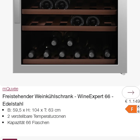
mQuvée
Freistehender Weinkühlschrank - WineExpert 66 -
€ 1.149
Edelstahl
B: 59,5 x H: 104 x T: 63 cm
2 verstellbare Temperaturzonen
Kapazität 66 Flaschen