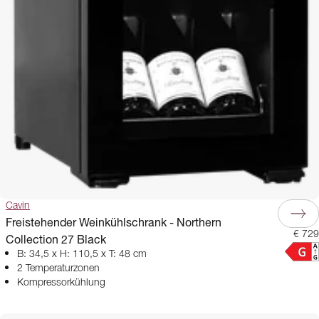
Cavin
Freistehender Weinkühlschrank - Northern
€ 729
Collection 27 Black
B: 34,5 x H: 110,5 x T: 48 cm
2 Temperaturzonen
Kompressorkühlung