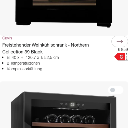
Cavin
Freistehender Weinkühlschrank - Northern
€ 859
Collection 39 Black
B: 40 x H: 120,7 x T: 52,5 cm
2 Temperaturzonen
Kompressorkühlung