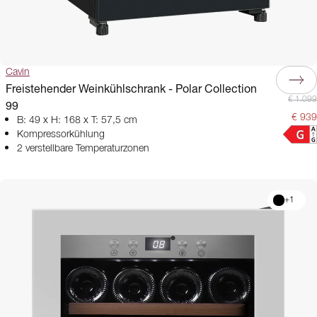
Cavin
Freistehender Weinkühlschrank - Polar Collection
€ 1.099
99
€ 939
B: 49 x H: 168 x T: 57,5 cm
Kompressorkühlung
2 verstellbare Temperaturzonen
+
1