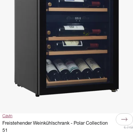
Cavin
Freistehender Weinkühlschrank - Polar Collection
€ 749
51