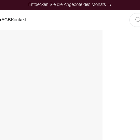
Entdecken Sie die Angebote des Monats →
r
AGB
Kontakt