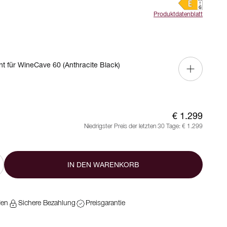
Produktdatenblatt
nt für WineCave 60 (Anthracite Black)
€ 1.299
Niedrigster Preis der letzten 30 Tage:
€ 1.299
IN DEN WARENKORB
den
Sichere Bezahlung
Preisgarantie