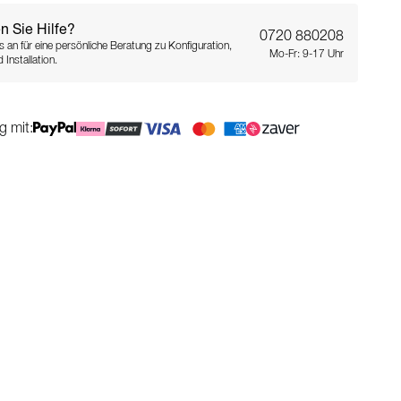
n Sie Hilfe?
0720 880208
s an für eine persönliche Beratung zu Konfiguration,
Mo-Fr: 9-17 Uhr
 Installation.
g mit: