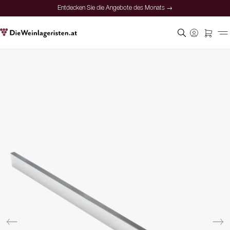
Entdecken Sie die Angebote des Monats →