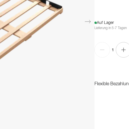
Auf Lager
Lieferung in 5-7 Tagen
1
Flexible Bezahlun