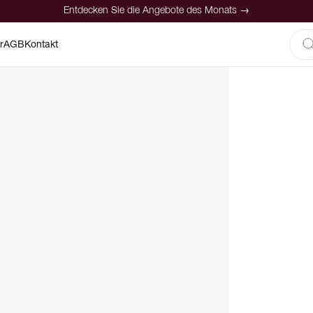
Entdecken Sie die Angebote des Monats →
r
AGB
Kontakt