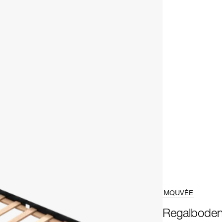
MQUVÉE
Regalboden 