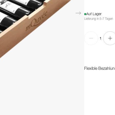
Auf Lager
Lieferung in 5-7 Tagen
1
Flexible Bezahlun