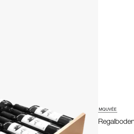
MQUVÉE
Regalboden