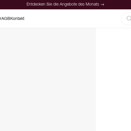
Entdecken Sie die Angebote des Monats →
r
AGB
Kontakt