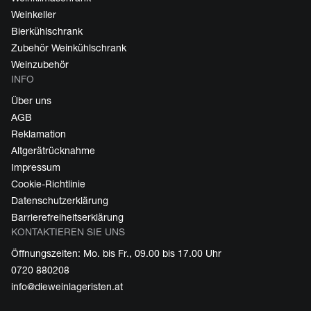
Weinkeller
Bierkühlschrank
Zubehör Weinkühlschrank
Weinzubehör
INFO
Über uns
AGB
Reklamation
Altgerätrücknahme
Impressum
Cookie-Richtlinie
Datenschutzerklärung
Barrierefreiheitserklärung
KONTAKTIEREN SIE UNS
Öffnungszeiten: Mo. bis Fr., 09.00 bis 17.00 Uhr
0720 880208
info@dieweinlageristen.at