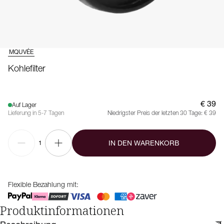
MQUVÉE
Kohlefilter
€ 39
Auf Lager
Lieferung in 5-7 Tagen
Niedrigster Preis der letzten 30 Tage:
€ 39
IN DEN WARENKORB
1
Flexible Bezahlung mit:
Produktinformationen