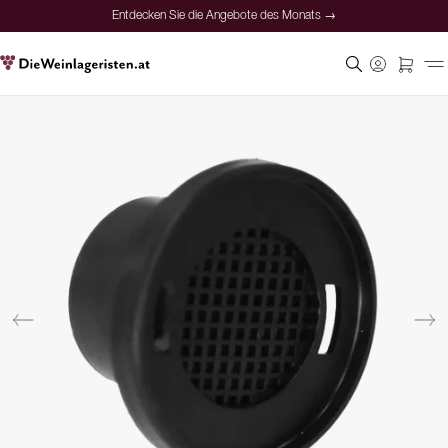
Entdecken Sie die Angebote des Monats →