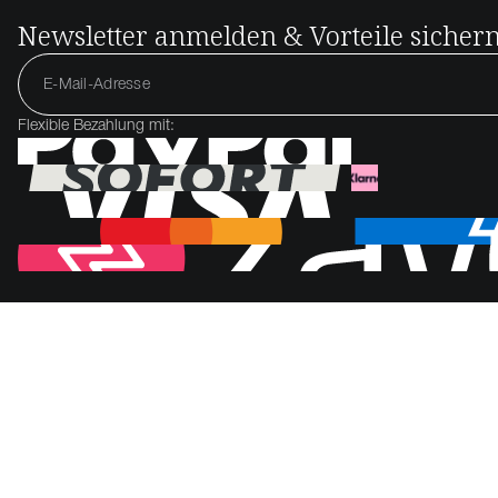
Newsletter anmelden & Vorteile sicher
Flexible Bezahlung mit: