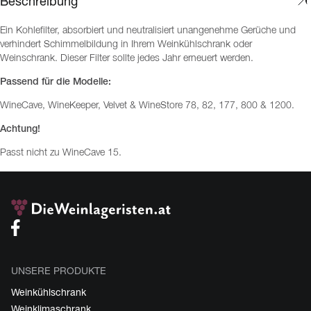
Beschreibung
Ein Kohlefilter, absorbiert und neutralisiert unangenehme Gerüche und
verhindert Schimmelbildung in Ihrem Weinkühlschrank oder
Weinschrank. Dieser Filter sollte jedes Jahr erneuert werden.
Passend für die Modelle:
WineCave, WineKeeper, Velvet & WineStore 78, 82, 177, 800 & 1200.
Achtung!
Passt nicht zu WineCave 15.
UNSERE PRODUKTE
Weinkühlschrank
Weinklimaschrank