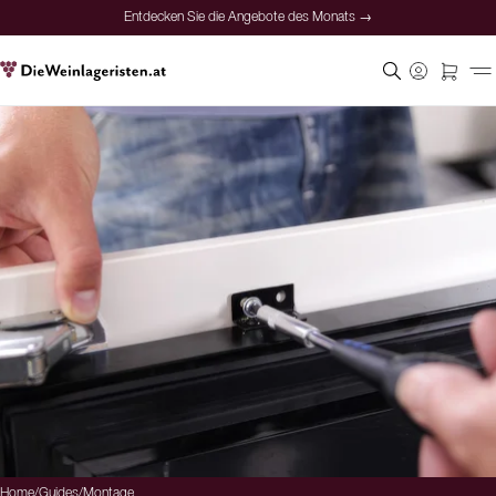
Entdecken Sie die Angebote des Monats →
Home
/
Guides
/
Montage