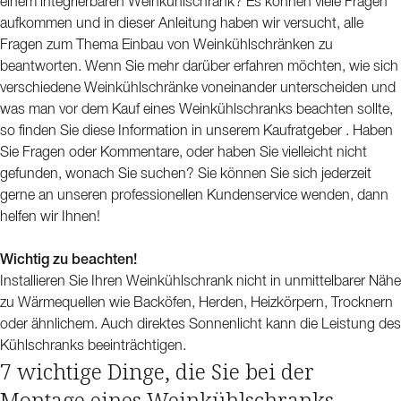
einem integrierbaren Weinkühlschrank? Es können viele Fragen
aufkommen und in dieser Anleitung haben wir versucht, alle
Fragen zum Thema Einbau von Weinkühlschränken zu
beantworten. Wenn Sie mehr darüber erfahren möchten, wie sich
verschiedene Weinkühlschränke voneinander unterscheiden und
was man vor dem Kauf eines Weinkühlschranks beachten sollte,
so finden Sie diese Information in unserem Kaufratgeber . Haben
Sie Fragen oder Kommentare, oder haben Sie vielleicht nicht
gefunden, wonach Sie suchen? Sie können Sie sich jederzeit
gerne an unseren professionellen Kundenservice wenden, dann
helfen wir Ihnen!
Wichtig zu beachten!
Installieren Sie Ihren Weinkühlschrank nicht in unmittelbarer Nähe
zu Wärmequellen wie Backöfen, Herden, Heizkörpern, Trocknern
oder ähnlichem. Auch direktes Sonnenlicht kann die Leistung des
Kühlschranks beeinträchtigen.
7 wichtige Dinge, die Sie bei der
Montage eines Weinkühlschranks