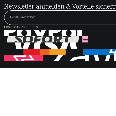
Newsletter anmelden & Vorteile sicher
Flexible Bezahlung mit: