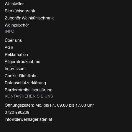
Weinkeller
Bierkühlschrank
Zubehör Weinkühlschrank
Weinzubehör
INFO
Über uns
AGB
Reklamation
Altgerätrücknahme
Impressum
Cookie-Richtlinie
Datenschutzerklärung
Barrierefreiheitserklärung
KONTAKTIEREN SIE UNS
Öffnungszeiten: Mo. bis Fr., 09.00 bis 17.00 Uhr
0720 880208
info@dieweinlageristen.at