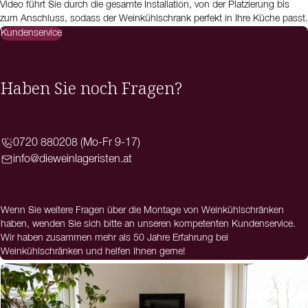
Video führt Sie durch die gesamte Installation, von der Platzierung bis
zum Anschluss, sodass der Weinkühlschrank perfekt in Ihre Küche passt.
Kundenservice
Haben Sie noch Fragen?
0720 880208 (Mo-Fr 9-17)
info@dieweinlageristen.at
Wenn Sie weitere Fragen über die Montage von Weinkühlschränken
haben, wenden Sie sich bitte an unseren kompetenten Kundenservice.
Wir haben zusammen mehr als 50 Jahre Erfahrung bei
Weinkühlschränken und helfen Ihnen gerne!