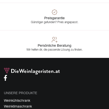
Preisgarantie
Günstiger gefunden? Preis angepasst.
Persönliche Beratung
Wir helfen dir, die passende Lösung zu finden.
UNSERE PRODUKTE
Weinkühlschrank
Weinklimaschrank