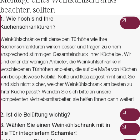
beachten sollten
1. Wie hoch sind Ihre
Küchenschranktüren?
Weinkühlschränke mit derselben Türhöhe wie Ihre
Küchenschranktüren wirken besser und tragen zu einem
ansprechend stimmigen Gesamteindruck Ihrer Küche bei. Wir
sind einer der wenigen Anbieter, die Weinkühlschränke in
verschiedenen Türhöhen anbieten, die auf die Maße von Küchen
von beispielsweise Nobilia, Nolte und Ikea abgestimmt sind. Sie
sind sich nicht sicher, welcher Weinkühlschrank am besten zu
Ihrer Küche passt? Wenden Sie sich bitte an unsere
kompetenten Vertriebsmitarbeiter, sie helfen Ihnen dann weiter!
2. Ist die Belüftung wichtig?
3. Wählen Sie einen Weinkühlschrank mit in
die Tür integriertem Scharnier!