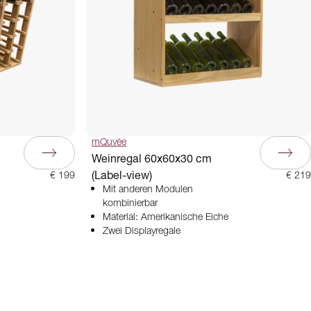
mQuvée
Weinregal 60x60x30 cm
(Label-view)
€ 199
€ 219
Mit anderen Modulen
kombinierbar
Material: Amerikanische Eiche
Zwei Displayregale