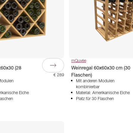
mQuvée
x60x30 (28
Weinregal 60x60x30 cm (30
Flaschen)
€ 289
Modulen
Mit anderen Modulen
kombinierbar
rikanische Eiche
Material: Amerikanische Eiche
Flaschen
Platz für 30 Flaschen