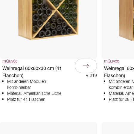
mQuvée
mQuvée
Weinregal 60x60x30 cm (41
Weinregal 60
Flaschen)
Flaschen)
€ 219
Mit anderen Modulen
Mit anderen 
kombinierbar
kombinierbar
Material: Amerikanische Eiche
Material: Ame
Platz für 41 Flaschen
Platz für 28 