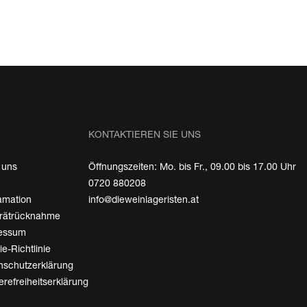
KONTAKTIEREN SIE UNS
 uns
Öffnungszeiten: Mo. bis Fr., 09.00 bis 17.00 Uhr
0720 880208
amation
info@dieweinlageristen.at
erätrücknahme
essum
e-Richtlinie
nschutzerklärung
erefreiheitserklärung