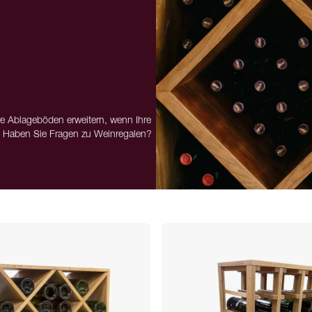
re Ablageböden erweitern, wenn Ihre
r. Haben Sie Fragen zu Weinregalen?