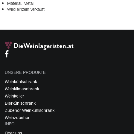
Material: Metall
Wird einzeln verkauft
UNSERE PRODUKTE
Weinkühlschrank
Weinklimaschrank
Weinkeller
Bierkühlschrank
Zubehör Weinkühlschrank
Weinzubehör
INFO
Über uns