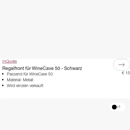
mQuvée
Regalfront für WineCave 50 - Schwarz
€ 15
Passend für WineCave 50
Material: Metall
Wird einzeln verkauft
+
1