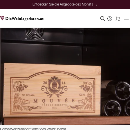
Entdecken Sie die Angebote des Monats →
Home
/
Weinzubehör
/
Sonstiges Weinzubehör