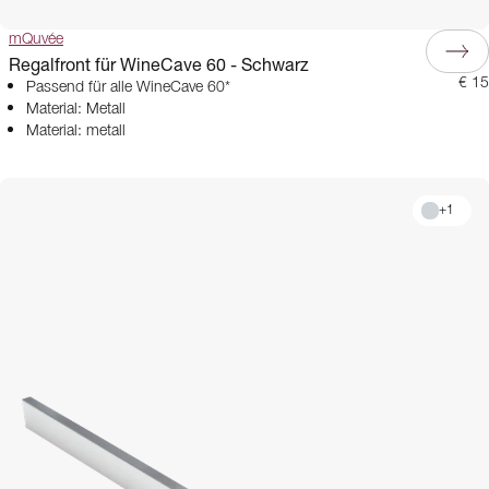
mQuvée
Regalfront für WineCave 60 - Schwarz
€ 15
Passend für alle WineCave 60*
Material: Metall
Material: metall
+
1