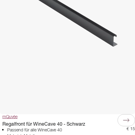
mQuvée
Regalfront für WineCave 40 - Schwarz
€ 15
Passend für alle WineCave 40