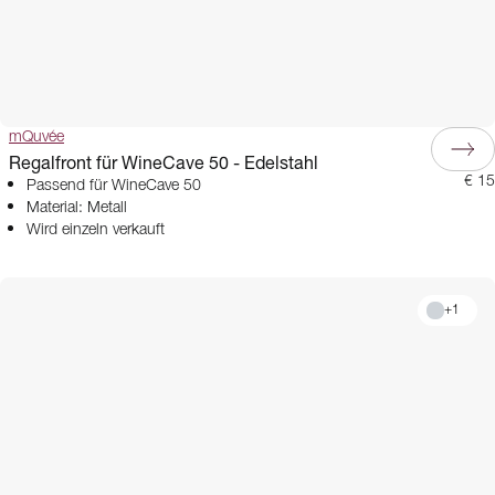
mQuvée
Regalfront für WineCave 50 - Edelstahl
€ 15
Passend für WineCave 50
Material: Metall
Wird einzeln verkauft
+
1