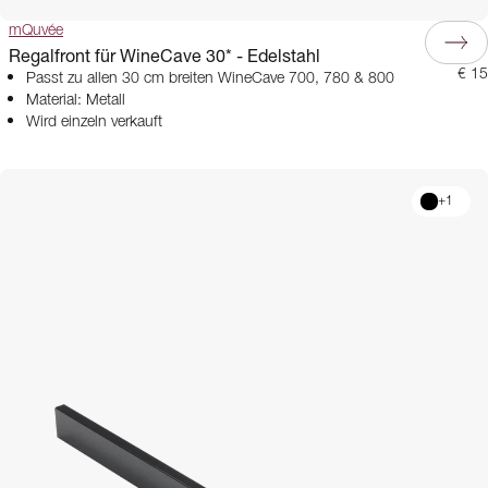
mQuvée
Regalfront für WineCave 30* - Edelstahl
€ 15
Passt zu allen 30 cm breiten WineCave 700, 780 & 800
Material: Metall
Wird einzeln verkauft
+
1