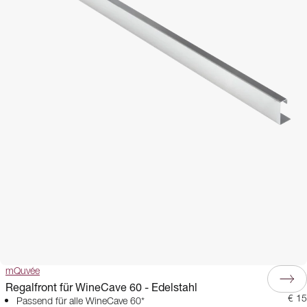
mQuvée
Regalfront für WineCave 60 - Edelstahl
€ 15
Passend für alle WineCave 60*