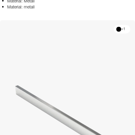
Material: Metall
Material: metall
+
1