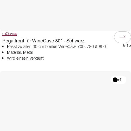
mQuvée
Regalfront für WineCave 30* - Schwarz
€ 15
Passt zu allen 30 cm breiten WineCave 700, 780 & 800
Material: Metall
Wird einzeln verkauft
+
1