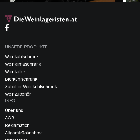
UNSERE PRODUKTE
Weinkühlschrank
Weinklimaschrank
Weinkeller
Bierkühlschrank
Zubehör Weinkühlschrank
Weinzubehör
INFO
Über uns
AGB
Reklamation
Altgerätrücknahme