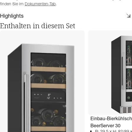
finden Sie im
Dokumenten-Tab
.
Highlights
Enthalten in diesem Set
Einbau-Bierkühlsch
BeerServer 30
B: 29,5 x H: 82/89 x