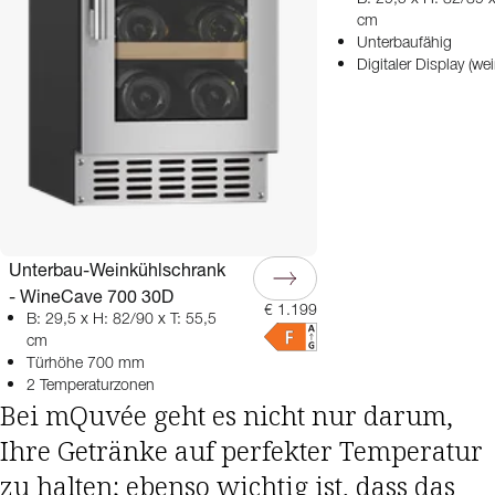
cm
Unterbaufähig
Digitaler Display (wei
Unterbau-Weinkühlschrank
- WineCave 700 30D
€ 1.199
B: 29,5 x H: 82/90 x T: 55,5
cm
Türhöhe 700 mm
2 Temperaturzonen
Bei mQuvée geht es nicht nur darum,
Ihre Getränke auf perfekter Temperatur
zu halten; ebenso wichtig ist, dass das