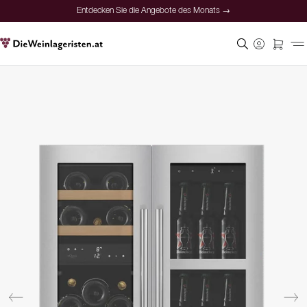
Entdecken Sie die Angebote des Monats →