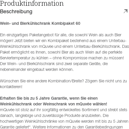
Produktinformation
Beschreibung
Wein- und Bierkühlschrank Kombipaket 60
Ein einzigartiges Paketangebot für alle, die sowohl Wein als auch Bier
mögen! Jetzt bieten wir ein Kombipaket bestehend aus einem Unterbau-
Weinkühlschrank von mQuvèe und einem Unterbau-Bierkühlschrank. Das
Paket ermöglicht es Ihnen, sowohl Bier als auch Wein auf die perfekte
Serviertemperatur zu kühlen – ohne Kompromisse machen zu müssen!
Der Wein- und Bierkühlschrank sind zwei separate Geräte, die
nebeneinander eingebaut werden können.
Wünschen Sie eine andere Kombination/Breite? Zögern Sie nicht uns zu
kontaktieren!
Erhalten Sie bis zu 5 Jahre Garantie, wenn Sie einen
Weinkühlschrank oder Weinschrank von mQuvée wählen!
mQuvée ist stolz auf ihr sorgfältig entwickeltes Sortiment und strebt stets
danach, langlebige und zuverlässige Produkte anzubieten. Die
hochwertigen Weinkühlschränke von mQuvée werden mit bis zu 5 Jahren
Garantie geliefert*. Weitere Informationen zu den Garantiebedingungen