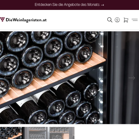
Entdecken Sie die Angebote des Monats →