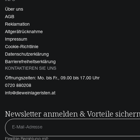
Über uns
AGB
Reklamation
Altgerätrücknahme
Impressum
Cookie-Richtlinie
Datenschutzerklärung
Barrierefreiheitserklärung
KONTAKTIEREN SIE UNS
Öffnungszeiten: Mo. bis Fr., 09.00 bis 17.00 Uhr
0720 880208
info@dieweinlageristen.at
Newsletter anmelden & Vorteile sicher
Flexible Bezahlung mit: