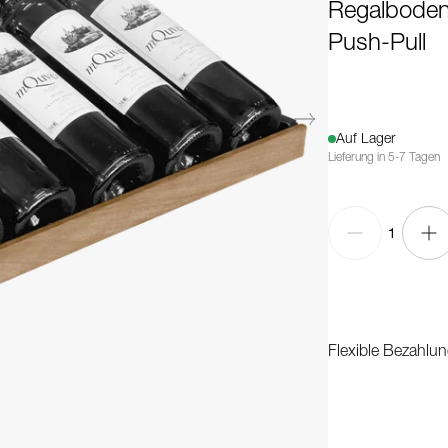
Regalboden 
Push-Pull
Auf Lager
Lieferung in 5-7 Tagen
1
Flexible Bezahlun