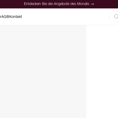
Entdecken Sie die Angebote des Monats →
r
AGB
Kontakt