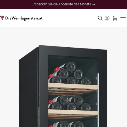
Entdecken Sie die Angebote des Monats →