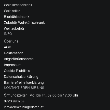
Weinklimaschrank
Weinkeller
Bierkühlschrank
Zubehör Weinkühlschrank
Weinzubehör
INFO
Über uns
AGB
Reklamation
Altgerätrücknahme
Impressum
Cookie-Richtlinie
Datenschutzerklärung
Barrierefreiheitserklärung
KONTAKTIEREN SIE UNS
Öffnungszeiten: Mo. bis Fr., 09.00 bis 17.00 Uhr
0720 880208
info@dieweinlageristen.at